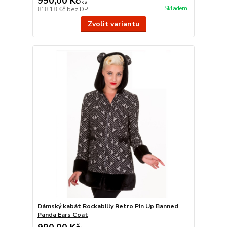
990,00 Kč
/
ks
Skladem
818,18 Kč
bez DPH
Zvolit variantu
Dámský kabát Rockabilly Retro Pin Up Banned
Panda Ears Coat