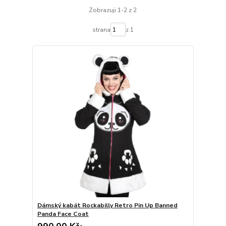
Zobrazuji 1-2 z 2
strana
z 1
Dámský kabát Rockabilly Retro Pin Up Banned
Panda Face Coat