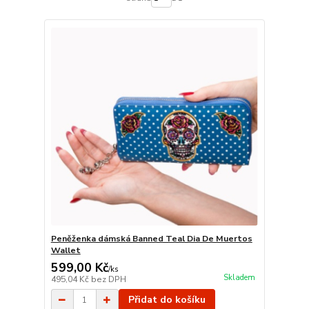
Peněženka dámská Banned Teal Dia De Muertos
Wallet
599,00 Kč
/
ks
Skladem
495,04 Kč
bez DPH
Přidat do košíku