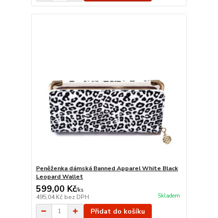
Peněženka dámská Banned Apparel White Black
Leopard Wallet
599,00 Kč
/
ks
Skladem
495,04 Kč
bez DPH
Přidat do košíku