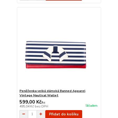
Peněženka velká dámská Banned Apparel
Vintage Nautical Wallet
599,00 Kč
/
ks
Skladem
495,04 Kč
bez DPH
Přidat do košíku