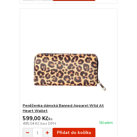
Peněženka dámská Banned Apparel Wild At
Heart Wallet
599,00 Kč
/
ks
Skladem
495,04 Kč
bez DPH
Přidat do košíku