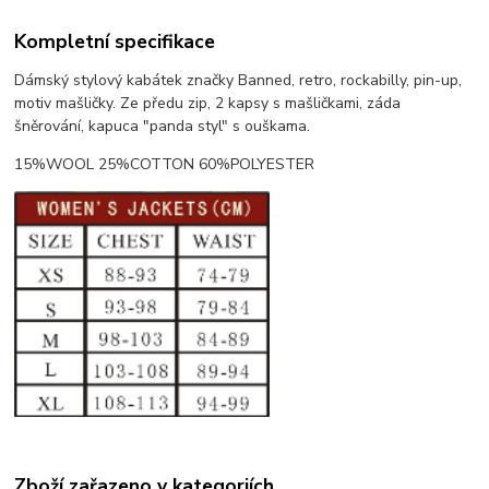
Kompletní specifikace
Dámský stylový kabátek značky Banned, retro, rockabilly, pin-up,
motiv mašličky. Ze předu zip, 2 kapsy s mašličkami, záda
šněrování, kapuca "panda styl" s ouškama.
15%WOOL 25%COTTON 60%POLYESTER
Zboží zařazeno v kategoriích