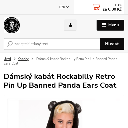
0
ks
CZK
za
0,00 Kč
Menu
Hledat
Úvod
Kabáty
Dámský kabát Rockabilly Retro Pin Up Banned Panda
Ears Coat
Dámský kabát Rockabilly Retro
Pin Up Banned Panda Ears Coat