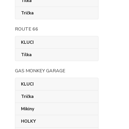
Tílka
Trička
ROUTE 66
KLUCI
Tílka
GAS MONKEY GARAGE
KLUCI
Trička
Mikiny
HOLKY