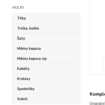
HOLKY
Tílka
Trička, košile
Šaty
Mikiny kapuca
Mikiny kapuca zip
Kabáty
Kraťasy
Spodničky
Komple
Sukně
Origináln