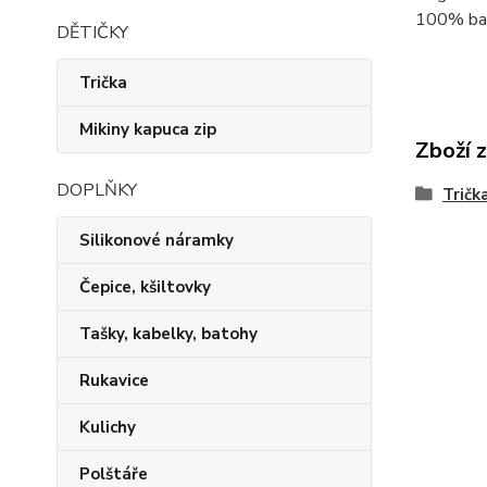
100% bav
DĚTIČKY
Trička
Mikiny kapuca zip
Zboží 
DOPLŇKY
Trička
Silikonové náramky
Čepice, kšiltovky
Tašky, kabelky, batohy
Rukavice
Kulichy
Polštáře