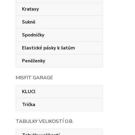
Kraťasy
Sukně
Spodničky
Elastické pásky k šatům
Peněženky
MISFIT GARAGE
KLUCI
Trička
TABULKY VELIKOSTÍ O.B.