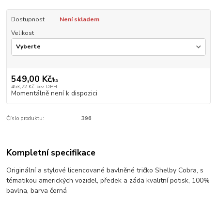
Dostupnost
Není skladem
Velikost
549,00 Kč
/
ks
453,72 Kč
bez DPH
Momentálně není k dispozici
Číslo produktu:
396
Kompletní specifikace
Originální a stylové licencované bavlněné tričko Shelby Cobra, s
tématikou amerických vozidel, předek a záda kvalitní potisk, 100%
bavlna, barva černá