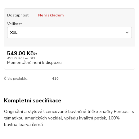
Dostupnost
Není skladem
Velikost
549,00 Kč
/
ks
453,72 Kč
bez DPH
Momentálně není k dispozici
Číslo produktu:
410
Kompletní specifikace
Originální a stylové licencované bavlněné tričko značky Pontiac , s
tématikou amerických vozidel, vpředu kvalitní potisk, 100%
bavlna, barva černá