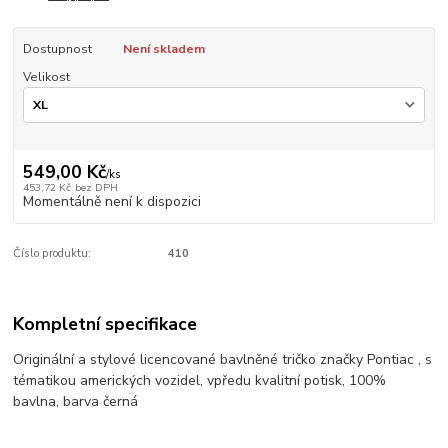
Dostupnost
Není skladem
Velikost
549,00 Kč
/
ks
453,72 Kč
bez DPH
Momentálně není k dispozici
Číslo produktu:
410
Kompletní specifikace
Originální a stylové licencované bavlněné tričko značky Pontiac , s
tématikou amerických vozidel, vpředu kvalitní potisk, 100%
bavlna, barva černá