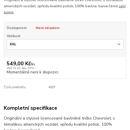
Originální a stylové licencované bavlněné tričko Chevrolet, s tématikou
amerických vozidel, vpředu kvalitní potisk, 100% bavlna, barva černá
celý
popis
Dostupnost
Není skladem
Velikost
549,00 Kč
/
ks
453,72 Kč
bez DPH
Momentálně není k dispozici
Číslo produktu:
427
Kompletní specifikace
Originální a stylové licencované bavlněné tričko Chevrolet, s
tématikou amerických vozidel, vpředu kvalitní potisk, 100%