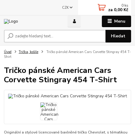
0
ks
CZK
za
0,00 Kč
Menu
Hledat
Úvod
Trička, košile
Tričko pánské American Cars Corvette Stingray 454 T-
Shirt
Tričko pánské American Cars
Corvette Stingray 454 T-Shirt
Originální a stylové licencované bavlněné tričko Chevrolet, s tématikou