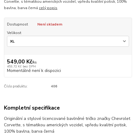
Corvette, s tématikou amerických vozidel, vpředu kvalitní potisk, 100%
bavlna, barva černá
celý popis
Dostupnost
Není skladem
Velikost
549,00 Kč
/
ks
453,72 Kč
bez DPH
Momentálně není k dispozici
Číslo produktu:
406
Kompletní specifikace
Originální a stylové licencované bavlněné tričko značky Chevrolet
Corvette, s tématikou amerických vozidel, vpředu kvalitní potisk,
100% bavlna, barva černá