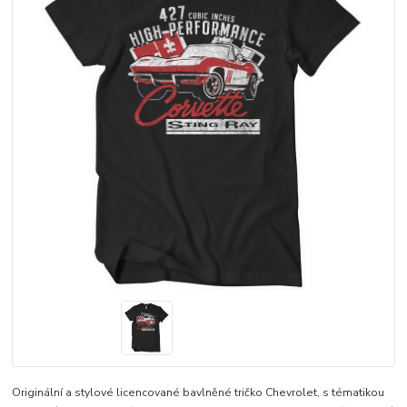
Originální a stylové licencované bavlněné tričko Chevrolet, s tématikou