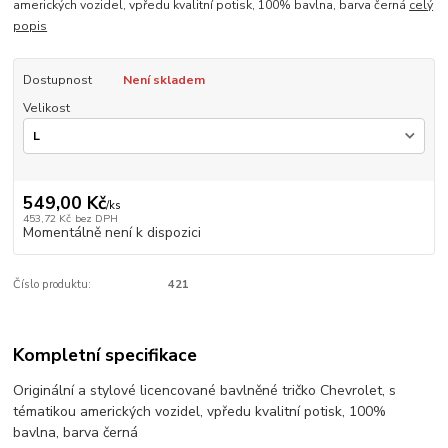
amerických vozidel, vpředu kvalitní potisk, 100% bavlna, barva černá
celý
popis
Dostupnost
Není skladem
Velikost
549,00 Kč
/
ks
453,72 Kč
bez DPH
Momentálně není k dispozici
Číslo produktu:
421
Kompletní specifikace
Originální a stylové licencované bavlněné tričko Chevrolet, s
tématikou amerických vozidel, vpředu kvalitní potisk, 100%
bavlna, barva černá