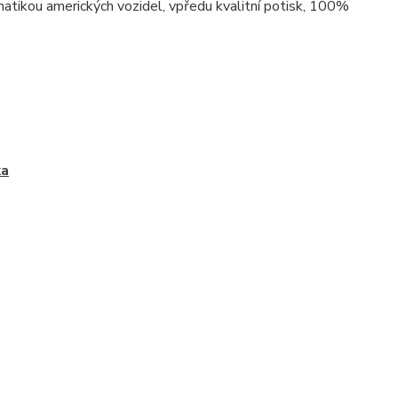
matikou amerických vozidel, vpředu kvalitní potisk, 100%
ka