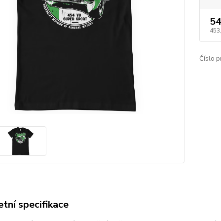
54
453
Číslo p
tní specifikace