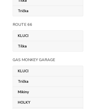
Tílka
Trička
ROUTE 66
KLUCI
Tílka
GAS MONKEY GARAGE
KLUCI
Trička
Mikiny
HOLKY