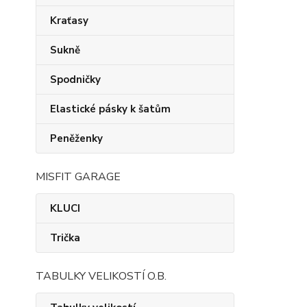
Kraťasy
Sukně
Spodničky
Elastické pásky k šatům
Peněženky
MISFIT GARAGE
KLUCI
Trička
TABULKY VELIKOSTÍ O.B.