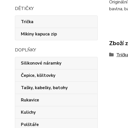
Origináln
DĚTIČKY
bavlna, b
Trička
Mikiny kapuca zip
Zboží 
DOPLŇKY
Trička
Silikonové náramky
Čepice, kšiltovky
Tašky, kabelky, batohy
Rukavice
Kulichy
Polštáře