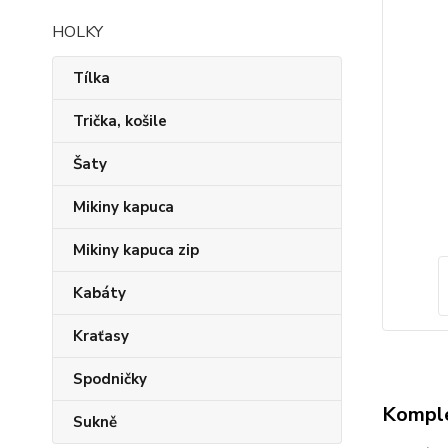
HOLKY
Tílka
Trička, košile
Šaty
Mikiny kapuca
Mikiny kapuca zip
Kabáty
Kraťasy
Spodničky
Komple
Sukně