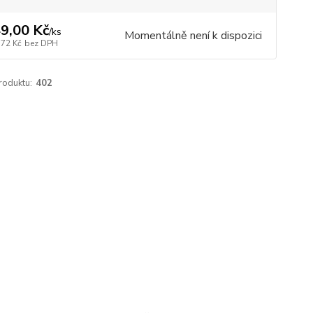
9,00 Kč
/
ks
Momentálně není k dispozici
,72 Kč
bez DPH
roduktu:
402