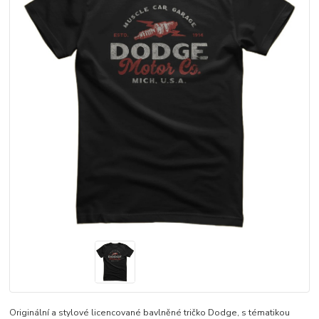
Originální a stylové licencované bavlněné tričko Dodge, s tématikou