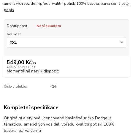
amerických vozidel, vpředu kvalitní potisk, 100% bavlna, barva černá
celý
popis
Dostupnost
Není skladem
Velikost
549,00 Kč
/
ks
453,72 Kč
bez DPH
Momentálně není k dispozici
Číslo produktu:
424
Kompletní specifikace
Originální a stylové licencované bavlněné tričko Dodge, s
tématikou amerických vozidel, vpředu kvalitní potisk, 100%
bavlna, barva černá