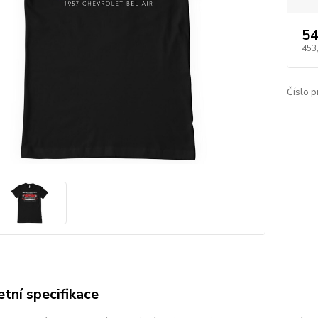
54
453
Číslo p
tní specifikace