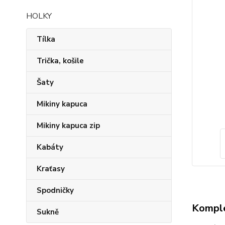
HOLKY
Tílka
Trička, košile
Šaty
Mikiny kapuca
Mikiny kapuca zip
Kabáty
Kraťasy
Spodničky
Komple
Sukně