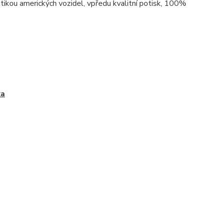
atikou amerických vozidel, vpředu kvalitní potisk, 100%
ka