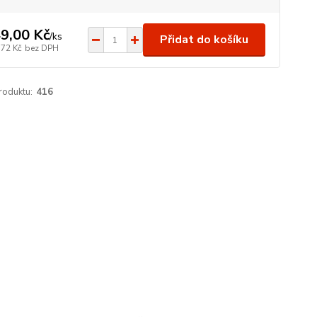
9,00 Kč
/
ks
Přidat do košíku
,72 Kč
bez DPH
roduktu:
416