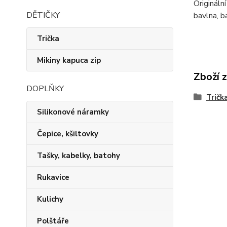
Origináln
DĚTIČKY
bavlna, b
Trička
Mikiny kapuca zip
Zboží 
DOPLŇKY
Trička
Silikonové náramky
Čepice, kšiltovky
Tašky, kabelky, batohy
Rukavice
Kulichy
Polštáře