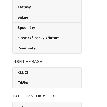
Kraťasy
Sukně
Spodničky
Elastické pásky k šatům
Peněženky
MISFIT GARAGE
KLUCI
Trička
TABULKY VELIKOSTÍ O.B.