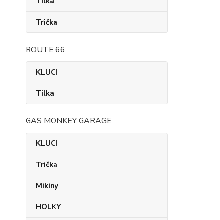
Tílka
Trička
ROUTE 66
KLUCI
Tílka
GAS MONKEY GARAGE
KLUCI
Trička
Mikiny
HOLKY