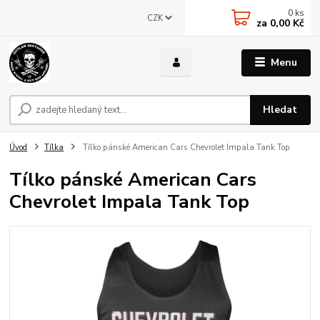
0
ks
CZK
za
0,00 Kč
Menu
Hledat
Úvod
Tílka
Tílko pánské American Cars Chevrolet Impala Tank Top
Tílko pánské American Cars
Chevrolet Impala Tank Top