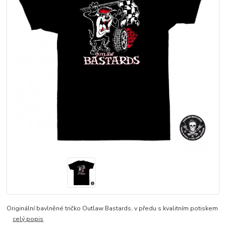
Originální bavlněné tričko Outlaw Bastards, v předu s kvalitním potiskem
celý popis