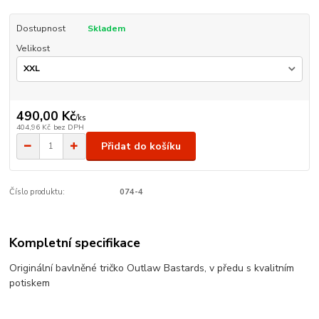
Dostupnost
Skladem
Velikost
490,00 Kč
/
ks
404,96 Kč
bez DPH
Přidat do košíku
Číslo produktu:
074-4
Kompletní specifikace
Originální bavlněné tričko Outlaw Bastards, v předu s kvalitním
potiskem