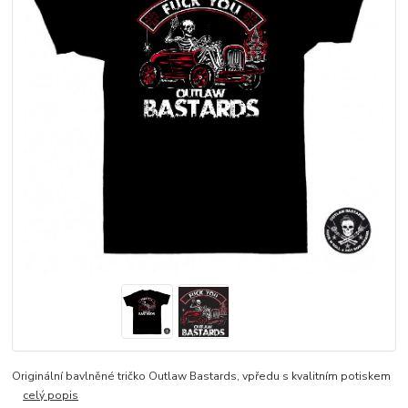
Originální bavlněné tričko Outlaw Bastards, vpředu s kvalitním potiskem
celý popis