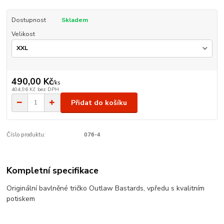
Dostupnost
Skladem
Velikost
490,00 Kč
/
ks
404,96 Kč
bez DPH
Přidat do košíku
Číslo produktu:
076-4
Kompletní specifikace
Originální bavlněné tričko Outlaw Bastards, vpředu s kvalitním
potiskem