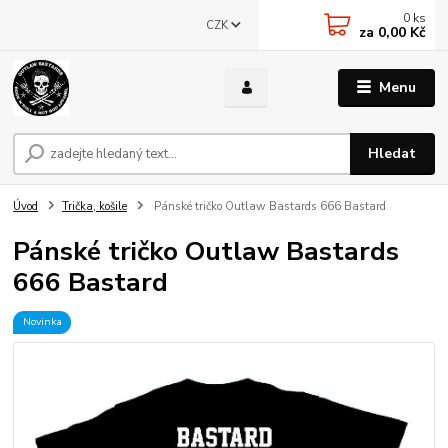
0
ks
CZK
za
0,00 Kč
Menu
Hledat
Úvod
Trička, košile
Pánské tričko Outlaw Bastards 666 Bastard
Pánské tričko Outlaw Bastards
666 Bastard
Novinka