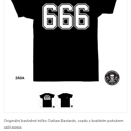
Originální bavlněné tričko Outlaw Bastards, vzadu s kvalitním potiskem
celý popis