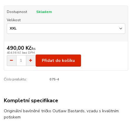
Dostupnost
Skladem
Velikost
490,00 Kč
/
ks
404,96 Kč
bez DPH
Přidat do košíku
Číslo produktu:
075-4
Kompletní specifikace
Originální bavlněné tričko Outlaw Bastards, vzadu s kvalitním
potiskem