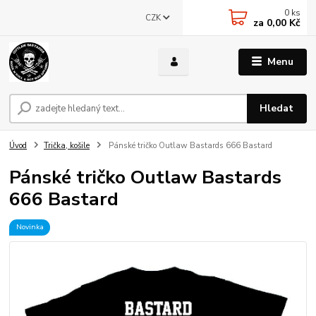
0
ks
CZK
za
0,00 Kč
Menu
Hledat
Úvod
Trička, košile
Pánské tričko Outlaw Bastards 666 Bastard
Pánské tričko Outlaw Bastards
666 Bastard
Novinka