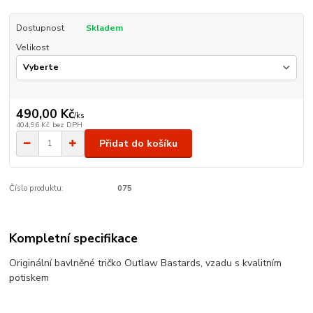
Dostupnost
Skladem
Velikost
490,00 Kč
/
ks
404,96 Kč
bez DPH
Přidat do košíku
Číslo produktu:
075
Kompletní specifikace
Originální bavlněné tričko Outlaw Bastards, vzadu s kvalitním
potiskem