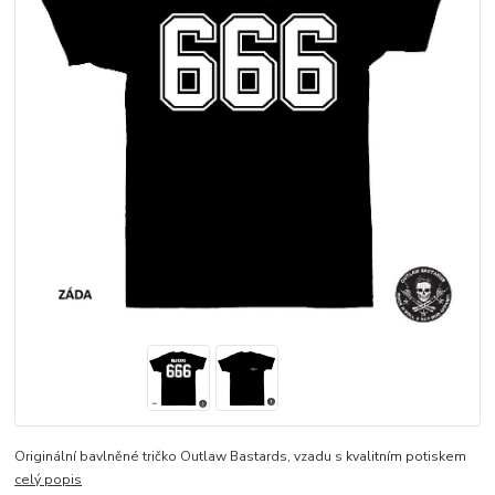
Originální bavlněné tričko Outlaw Bastards, vzadu s kvalitním potiskem
celý popis