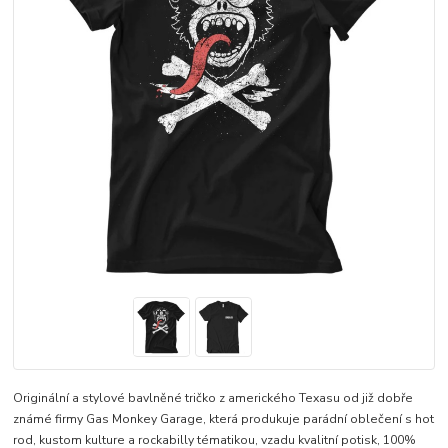
Originální a stylové bavlněné tričko z amerického Texasu od již dobře
známé firmy Gas Monkey Garage, která produkuje parádní oblečení s hot
rod, kustom kulture a rockabilly tématikou, vzadu kvalitní potisk, 100%