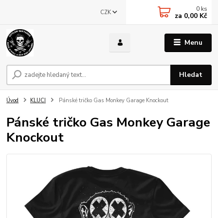
0
ks
CZK
za
0,00 Kč
Menu
Hledat
Úvod
KLUCI
Pánské tričko Gas Monkey Garage Knockout
Pánské tričko Gas Monkey Garage
Knockout