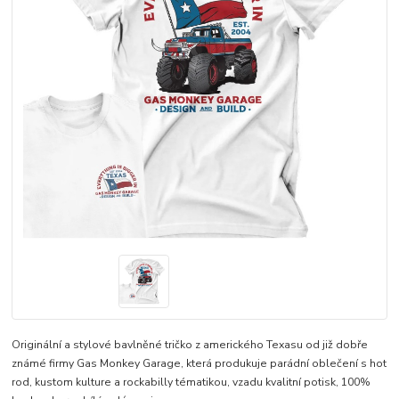
Originální a stylové bavlněné tričko z amerického Texasu od již dobře
známé firmy Gas Monkey Garage, která produkuje parádní oblečení s hot
rod, kustom kulture a rockabilly tématikou, vzadu kvalitní potisk, 100%