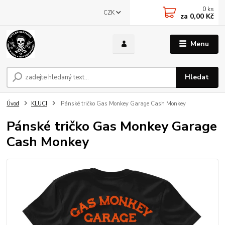
0
ks
CZK
za
0,00 Kč
Menu
Hledat
Úvod
KLUCI
Pánské tričko Gas Monkey Garage Cash Monkey
Pánské tričko Gas Monkey Garage
Cash Monkey