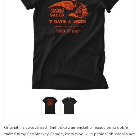
Originální a stylové bavlněné tričko z amerického Texasu od již dobře
známé firmy Gas Monkey Garage, která produkuje parádní oblečení s hot