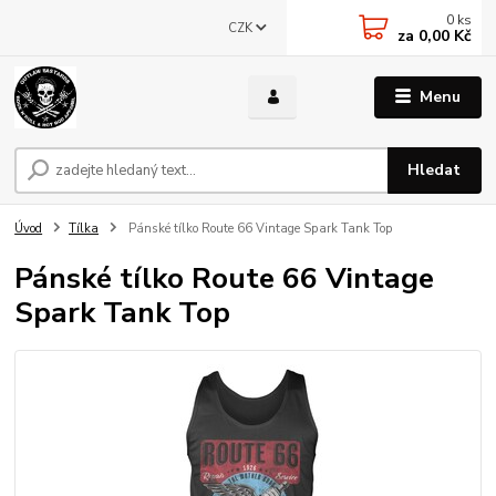
0
ks
CZK
za
0,00 Kč
Menu
Hledat
Úvod
Tílka
Pánské tílko Route 66 Vintage Spark Tank Top
Pánské tílko Route 66 Vintage
Spark Tank Top