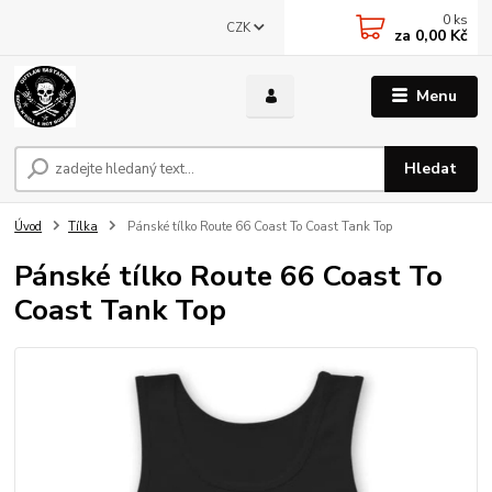
0
ks
CZK
za
0,00 Kč
Menu
Hledat
Úvod
Tílka
Pánské tílko Route 66 Coast To Coast Tank Top
Pánské tílko Route 66 Coast To
Coast Tank Top