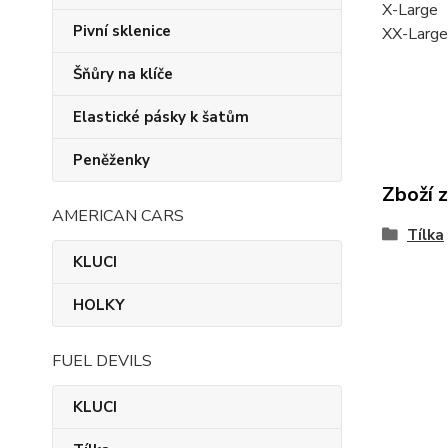
X-Large
Pivní sklenice
XX-Larg
Šňůry na klíče
Elastické pásky k šatům
Peněženky
Zboží 
AMERICAN CARS
Tílka
KLUCI
HOLKY
FUEL DEVILS
KLUCI