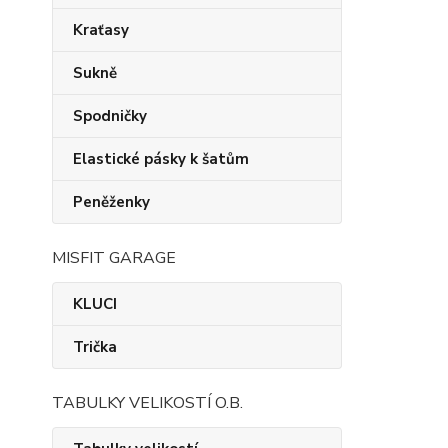
Kraťasy
Sukně
Spodničky
Elastické pásky k šatům
Peněženky
MISFIT GARAGE
KLUCI
Trička
TABULKY VELIKOSTÍ O.B.