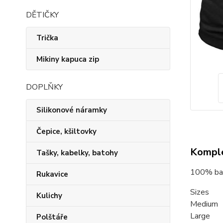
DĚTIČKY
Trička
Mikiny kapuca zip
DOPLŇKY
Silikonové náramky
Čepice, kšiltovky
Komple
Tašky, kabelky, batohy
100% bavl
Rukavice
Sizes
Kulichy
Medium
Large 
Polštáře