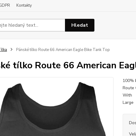
GDPR
Kontakty
Hledat
ílka
Pánské tílko Route 66 American Eagle Bike Tank Top
ké tílko Route 66 American Eag
100% b
Route 
With
Large
Dos
Vel