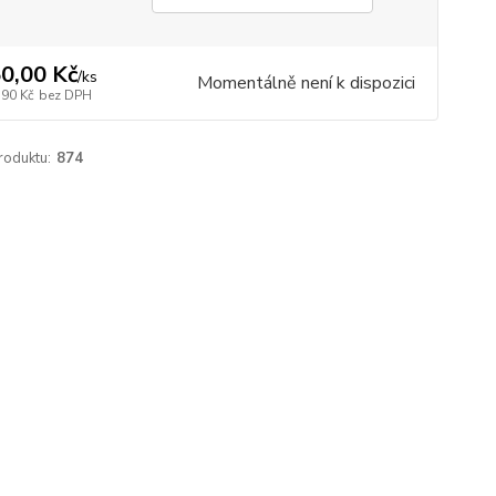
0,00 Kč
/
ks
Momentálně není k dispozici
,90 Kč
bez DPH
roduktu:
874