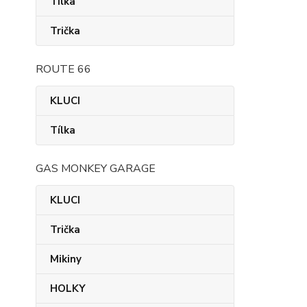
Tílka
Trička
ROUTE 66
KLUCI
Tílka
GAS MONKEY GARAGE
KLUCI
Trička
Mikiny
HOLKY