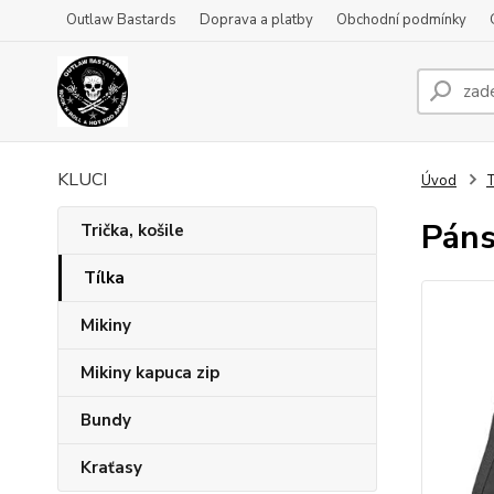
Outlaw Bastards
Doprava a platby
Obchodní podmínky
KLUCI
Úvod
T
Páns
Trička, košile
Tílka
Mikiny
Mikiny kapuca zip
Bundy
Kraťasy