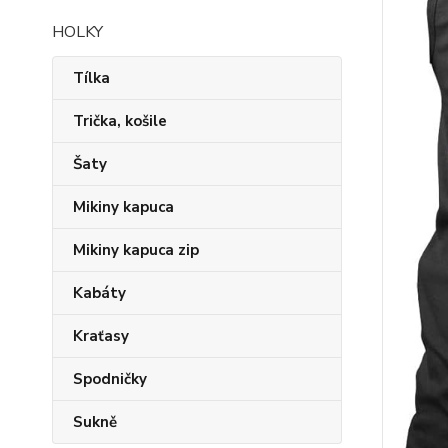
HOLKY
Tílka
Trička, košile
Šaty
Mikiny kapuca
Mikiny kapuca zip
Kabáty
Kraťasy
Spodničky
Sukně