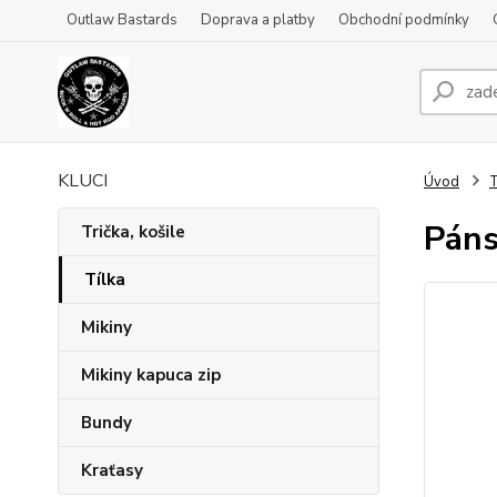
Outlaw Bastards
Doprava a platby
Obchodní podmínky
KLUCI
Úvod
T
Páns
Trička, košile
Tílka
Mikiny
Mikiny kapuca zip
Bundy
Kraťasy