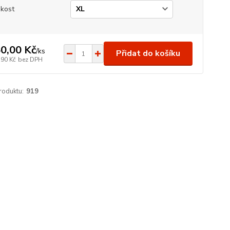
ikost
0,00 Kč
/
ks
Přidat do košíku
,90 Kč
bez DPH
roduktu:
919