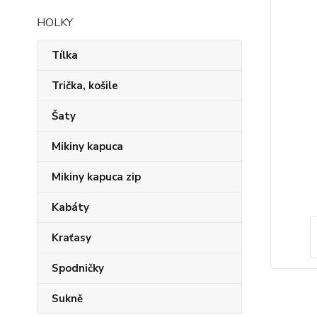
HOLKY
Tílka
Trička, košile
Šaty
Mikiny kapuca
Mikiny kapuca zip
Kabáty
Kraťasy
Spodničky
Sukně