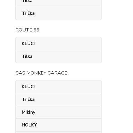
Tílka
Trička
ROUTE 66
KLUCI
Tílka
GAS MONKEY GARAGE
KLUCI
Trička
Mikiny
HOLKY