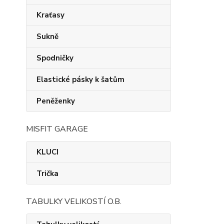
Kraťasy
Sukně
Spodničky
Elastické pásky k šatům
Peněženky
MISFIT GARAGE
KLUCI
Trička
TABULKY VELIKOSTÍ O.B.