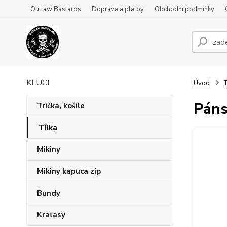
Outlaw Bastards
Doprava a platby
Obchodní podmínky
KLUCI
Úvod
T
Páns
Trička, košile
Tílka
Mikiny
Mikiny kapuca zip
Bundy
Kraťasy