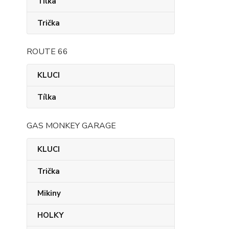
Tílka
Trička
ROUTE 66
KLUCI
Tílka
GAS MONKEY GARAGE
KLUCI
Trička
Mikiny
HOLKY