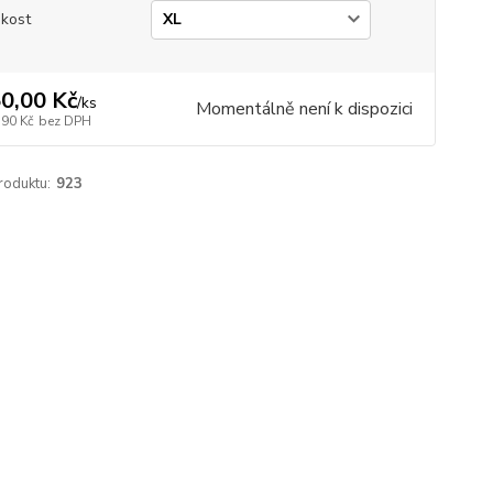
ikost
0,00 Kč
/
ks
Momentálně není k dispozici
,90 Kč
bez DPH
roduktu:
923