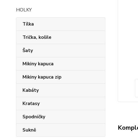
HOLKY
Tílka
Trička, košile
Šaty
Mikiny kapuca
Mikiny kapuca zip
Kabáty
Kraťasy
Spodničky
Komple
Sukně