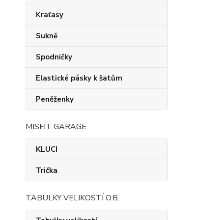
Kraťasy
Sukně
Spodničky
Elastické pásky k šatům
Peněženky
MISFIT GARAGE
KLUCI
Trička
TABULKY VELIKOSTÍ O.B.