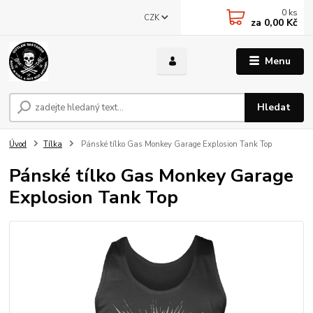
0
ks
CZK
za
0,00 Kč
Menu
Hledat
Úvod
Tílka
Pánské tílko Gas Monkey Garage Explosion Tank Top
Pánské tílko Gas Monkey Garage
Explosion Tank Top