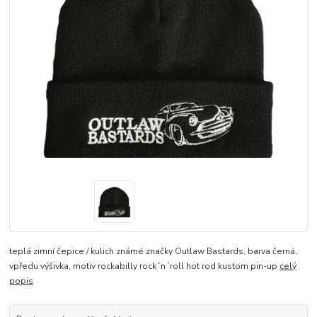
teplá zimní čepice / kulich známé značky Outlaw Bastards, barva černá,
vpředu výšivka, motiv rockabilly rock´n´roll hot rod kustom pin-up
celý
popis