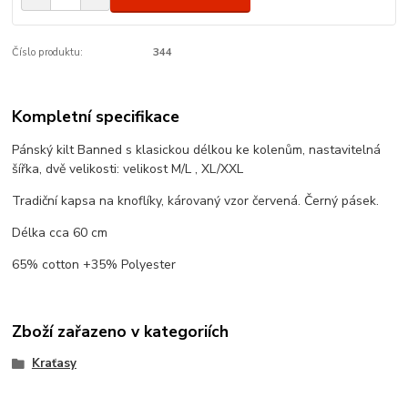
Číslo produktu:
344
Kompletní specifikace
Pánský kilt Banned s klasickou délkou ke kolenům, nastavitelná
šířka, dvě velikosti: velikost M/L , XL/XXL
Tradiční kapsa na knoflíky, károvaný vzor červená. Černý pásek.
Délka cca 60 cm
65% cotton +35% Polyester
Zboží zařazeno v kategoriích
Kraťasy