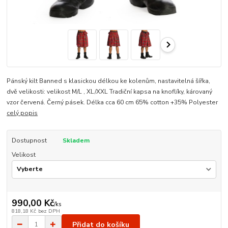
Pánský kilt Banned s klasickou délkou ke kolenům, nastavitelná šířka,
dvě velikosti: velikost M/L , XL/XXL Tradiční kapsa na knoflíky, károvaný
vzor červená. Černý pásek. Délka cca 60 cm 65% cotton +35% Polyester
celý popis
Dostupnost
Skladem
Velikost
990,00 Kč
/
ks
818,18 Kč
bez DPH
Přidat do košíku