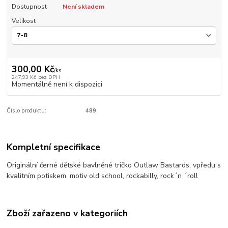
Dostupnost
Není skladem
Velikost
300,00 Kč
/
ks
247,93 Kč
bez DPH
Momentálně není k dispozici
Číslo produktu:
489
Kompletní specifikace
Originální černé dětské bavlněné tričko Outlaw Bastards, vpředu s
kvalitním potiskem, motiv old school, rockabilly, rock´n ´roll
Zboží zařazeno v kategoriích