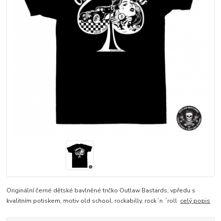
Originální černé dětské bavlněné tričko Outlaw Bastards, vpředu s
kvalitním potiskem, motiv old school, rockabilly, rock´n ´roll
celý popis