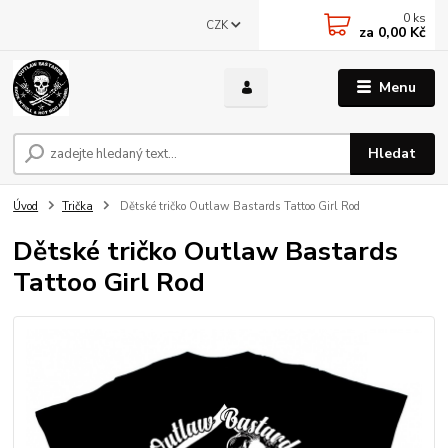
0
ks
CZK
za
0,00 Kč
Menu
Hledat
Úvod
Trička
Dětské tričko Outlaw Bastards Tattoo Girl Rod
Dětské tričko Outlaw Bastards
Tattoo Girl Rod