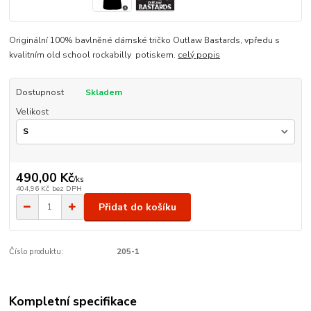
Originální 100% bavlněné dámské tričko Outlaw Bastards, vpředu s
kvalitním old school rockabilly potiskem.
celý popis
Dostupnost
Skladem
Velikost
490,00 Kč
/
ks
404,96 Kč
bez DPH
Přidat do košíku
Číslo produktu:
205-1
Kompletní specifikace