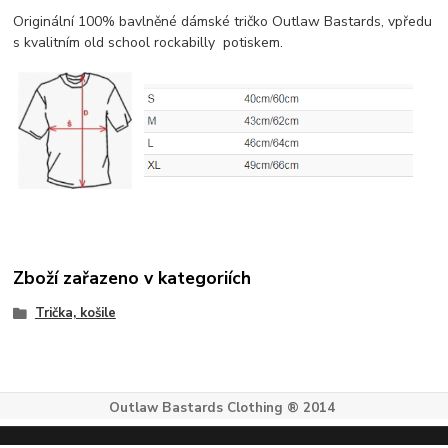
Originální 100% bavlněné dámské tričko Outlaw Bastards, vpředu
s kvalitním old school rockabilly potiskem.
Zboží zařazeno v kategoriích
Trička, košile
Outlaw Bastards Clothing ® 2014