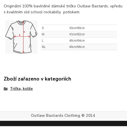
Originální 100% bavlněné dámské tričko Outlaw Bastards, vpředu
s kvalitním old school rockabilly potiskem.
Zboží zařazeno v kategoriích
Trička, košile
Outlaw Bastards Clothing ® 2014