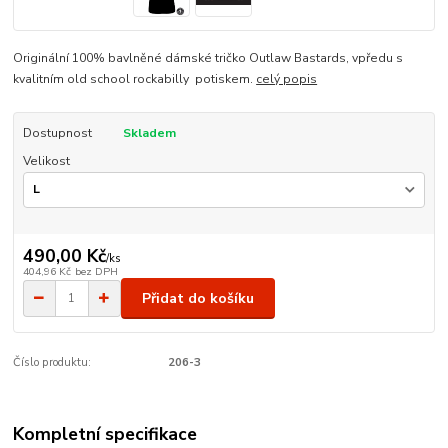
Originální 100% bavlněné dámské tričko Outlaw Bastards, vpředu s
kvalitním old school rockabilly potiskem.
celý popis
Dostupnost
Skladem
Velikost
490,00 Kč
/
ks
404,96 Kč
bez DPH
Přidat do košíku
Číslo produktu:
206-3
Kompletní specifikace