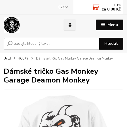
0
ks
CZK
za
0,00 Kč
Menu
Hledat
Úvod
HOLKY
Dámské tričko Gas Monkey Garage Deamon Monkey
Dámské tričko Gas Monkey
Garage Deamon Monkey