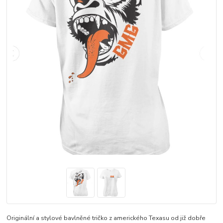
Originální a stylové bavlněné tričko z amerického Texasu od již dobře