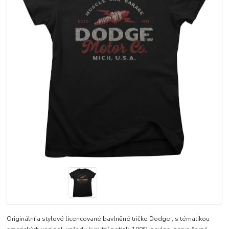
Originální a stylové licencované bavlněné tričko Dodge , s tématikou