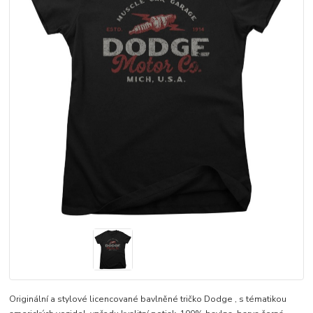
Originální a stylové licencované bavlněné tričko Dodge , s tématikou