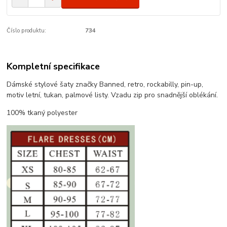
Číslo produktu:
734
Kompletní specifikace
Dámské stylové šaty značky Banned, retro, rockabilly, pin-up,
motiv letní, tukan, palmové listy. Vzadu zip pro snadnější oblékání.
100% tkaný polyester