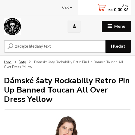
0
ks
CZK
za
0,00 Kč
Menu
Hledat
Úvod
Šaty
Dámské šaty Rockabilly Retro Pin Up Banned Toucan All
Over Dress Yellow
Dámské šaty Rockabilly Retro Pin
Up Banned Toucan All Over
Dress Yellow