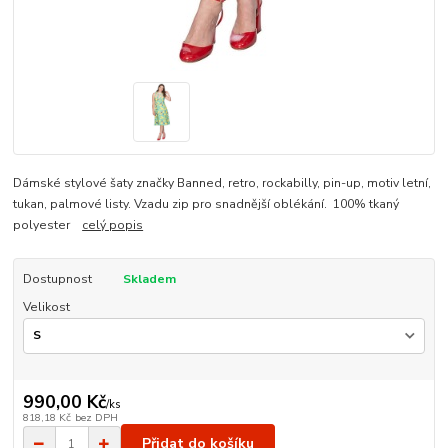
Dámské stylové šaty značky Banned, retro, rockabilly, pin-up, motiv letní,
tukan, palmové listy. Vzadu zip pro snadnější oblékání. 100% tkaný
polyester
celý popis
Dostupnost
Skladem
Velikost
990,00 Kč
/
ks
818,18 Kč
bez DPH
Přidat do košíku