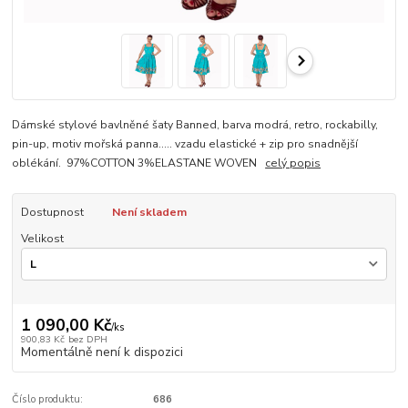
Dámské stylové bavlněné šaty Banned, barva modrá, retro, rockabilly,
pin-up, motiv mořská panna..... vzadu elastické + zip pro snadnější
oblékání. 97%COTTON 3%ELASTANE WOVEN
celý popis
Dostupnost
Není skladem
Velikost
1 090,00 Kč
/
ks
900,83 Kč
bez DPH
Momentálně není k dispozici
Číslo produktu:
686