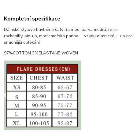
Kompletní specifikace
Dámské stylové bavlněné šaty Banned, barva modrá, retro,
rockabilly, pin-up, motiv mořská panna..... vzadu elastické + zip pro
snadnější oblékání.
97%COTTON 3%ELASTANE WOVEN