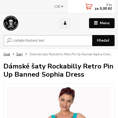
0
ks
CZK
za
0,00 Kč
Menu
Hledat
Úvod
Šaty
Dámské šaty Rockabilly Retro Pin Up Banned Sophia Dress
Dámské šaty Rockabilly Retro Pin
Up Banned Sophia Dress