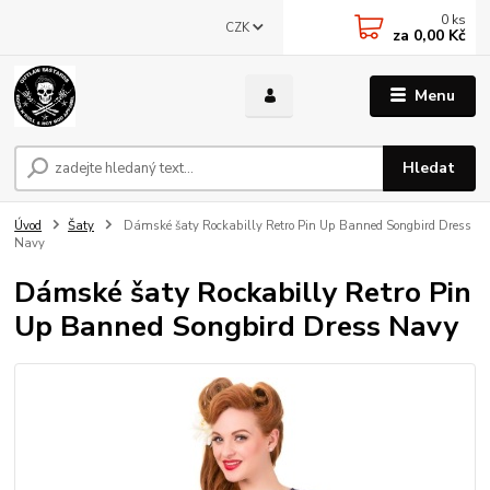
0
ks
CZK
za
0,00 Kč
Menu
Hledat
Úvod
Šaty
Dámské šaty Rockabilly Retro Pin Up Banned Songbird Dress
Navy
Dámské šaty Rockabilly Retro Pin
Up Banned Songbird Dress Navy