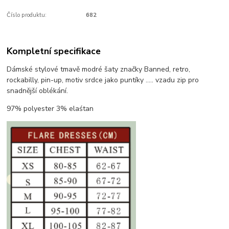
Číslo produktu:
682
Kompletní specifikace
Dámské stylové tmavě modré šaty značky Banned, retro,
rockabilly, pin-up, motiv srdce jako puntíky ..... vzadu zip pro
snadnější oblékání.
97% polyester 3% elaśtan