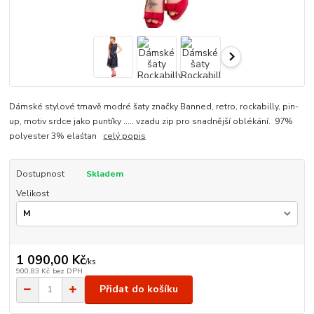
Dámské stylové tmavě modré šaty značky Banned, retro, rockabilly, pin-
up, motiv srdce jako puntíky ..... vzadu zip pro snadnější oblékání. 97%
polyester 3% elaśtan
celý popis
Dostupnost
Skladem
Velikost
1 090,00 Kč
/
ks
900,83 Kč
bez DPH
Přidat do košíku