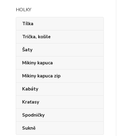
HOLKY
Tílka
Trička, košile
Šaty
Mikiny kapuca
Mikiny kapuca zip
Kabáty
Kraťasy
Spodničky
Sukně