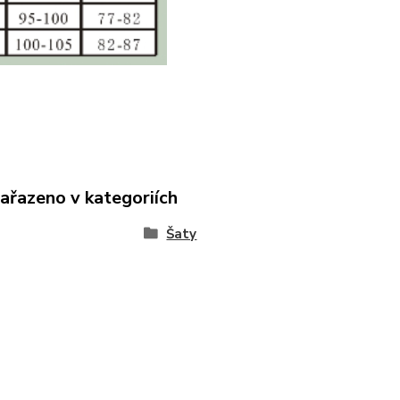
zařazeno v kategoriích
Šaty