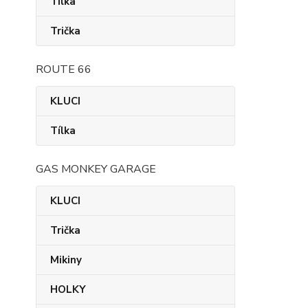
Tílka
Trička
ROUTE 66
KLUCI
Tílka
GAS MONKEY GARAGE
KLUCI
Trička
Mikiny
HOLKY