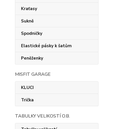
Kraťasy
Sukně
Spodničky
Elastické pásky k šatům
Peněženky
MISFIT GARAGE
KLUCI
Trička
TABULKY VELIKOSTÍ O.B.