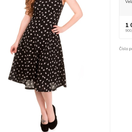
Vel
1 
900
Číslo p