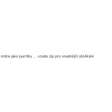
rdce jako puntíky ..... vzadu zip pro snadnější oblékání.