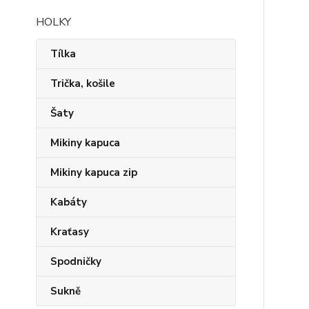
HOLKY
Tílka
Trička, košile
Šaty
Mikiny kapuca
Mikiny kapuca zip
Kabáty
Kraťasy
Spodničky
Sukně