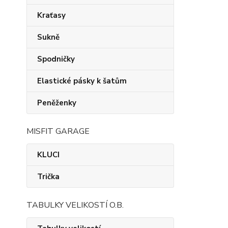
Kraťasy
Sukně
Spodničky
Elastické pásky k šatům
Peněženky
MISFIT GARAGE
KLUCI
Trička
TABULKY VELIKOSTÍ O.B.