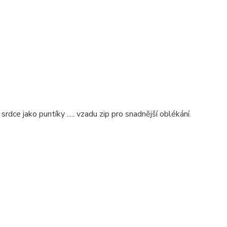
rdce jako puntíky ..... vzadu zip pro snadnější oblékání.