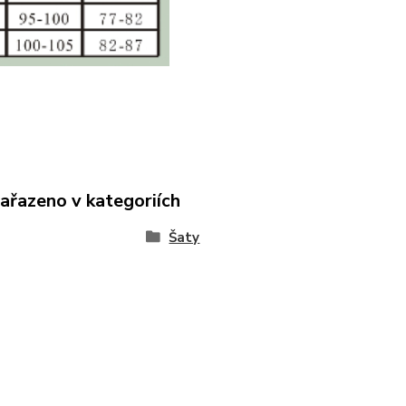
zařazeno v kategoriích
Šaty