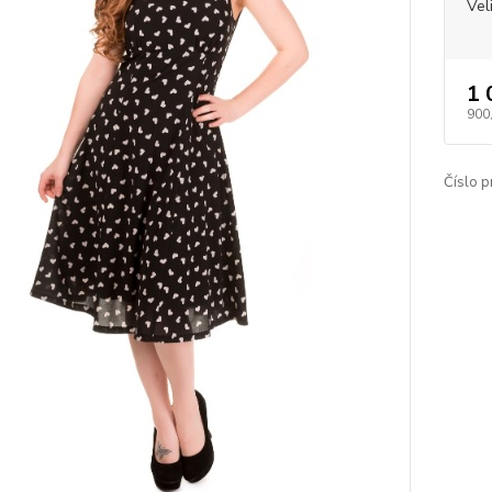
Vel
1 
900
Číslo p