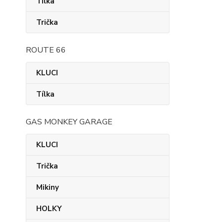
Tílka
Trička
ROUTE 66
KLUCI
Tílka
GAS MONKEY GARAGE
KLUCI
Trička
Mikiny
HOLKY