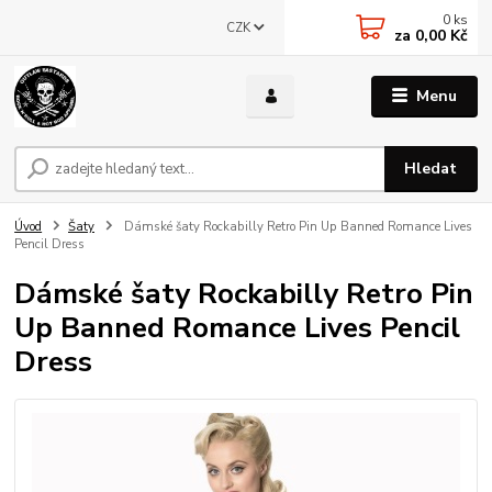
0
ks
CZK
za
0,00 Kč
Menu
Hledat
Úvod
Šaty
Dámské šaty Rockabilly Retro Pin Up Banned Romance Lives
Pencil Dress
Dámské šaty Rockabilly Retro Pin
Up Banned Romance Lives Pencil
Dress