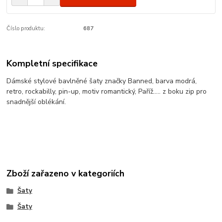
Číslo produktu:
687
Kompletní specifikace
Dámské stylové bavlněné šaty značky Banned, barva modrá,
retro, rockabilly, pin-up, motiv romantický, Paříž..... z boku zip pro
snadnější oblékání.
Zboží zařazeno v kategoriích
Šaty
Šaty