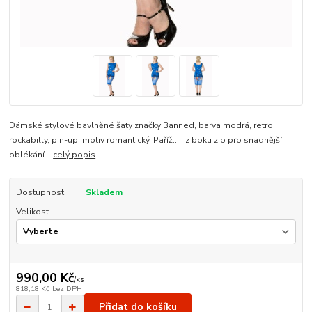
Dámské stylové bavlněné šaty značky Banned, barva modrá, retro,
rockabilly, pin-up, motiv romantický, Paříž..... z boku zip pro snadnější
oblékání.
celý popis
Dostupnost
Skladem
Velikost
990,00 Kč
/
ks
818,18 Kč
bez DPH
Přidat do košíku