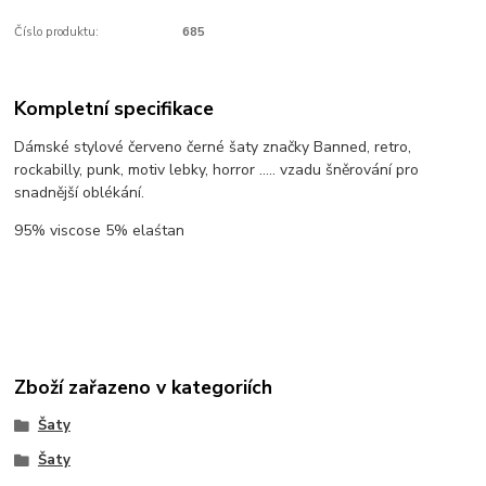
Číslo produktu:
685
Kompletní specifikace
Dámské stylové červeno černé šaty značky Banned, retro,
rockabilly, punk, motiv lebky, horror ..... vzadu šněrování pro
snadnější oblékání.
95% viscose 5% elaśtan
Zboží zařazeno v kategoriích
Šaty
Šaty