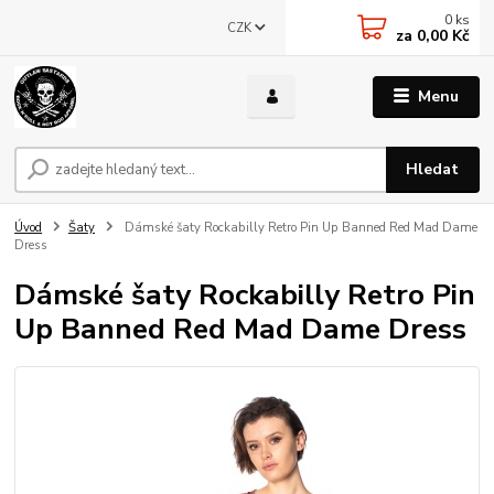
0
ks
CZK
za
0,00 Kč
Menu
Hledat
Úvod
Šaty
Dámské šaty Rockabilly Retro Pin Up Banned Red Mad Dame
Dress
Dámské šaty Rockabilly Retro Pin
Up Banned Red Mad Dame Dress