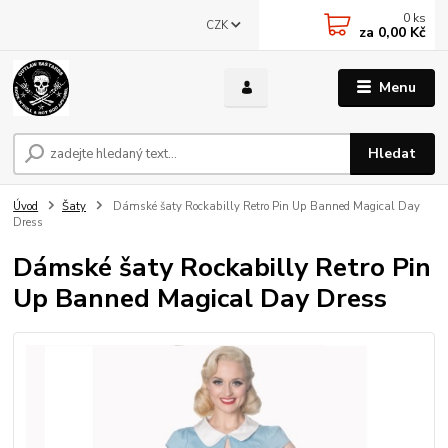
0
ks
CZK
za
0,00 Kč
Menu
Hledat
Úvod
Šaty
Dámské šaty Rockabilly Retro Pin Up Banned Magical Day
Dress
Dámské šaty Rockabilly Retro Pin
Up Banned Magical Day Dress