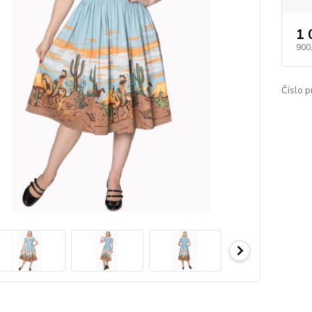
1 
900
Číslo p