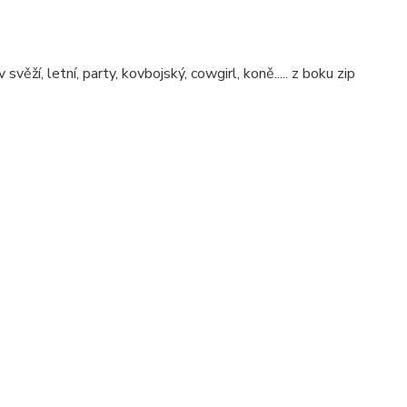
ěží, letní, party, kovbojský, cowgirl, koně..... z boku zip