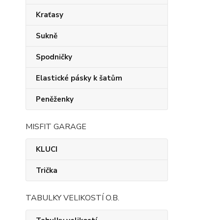
Kraťasy
Sukně
Spodničky
Elastické pásky k šatům
Peněženky
MISFIT GARAGE
KLUCI
Trička
TABULKY VELIKOSTÍ O.B.