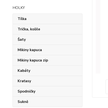
HOLKY
Tílka
Trička, košile
Šaty
Mikiny kapuca
Mikiny kapuca zip
Kabáty
Kraťasy
Spodničky
Sukně