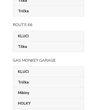
Tílka
Trička
ROUTE 66
KLUCI
Tílka
GAS MONKEY GARAGE
KLUCI
Trička
Mikiny
HOLKY