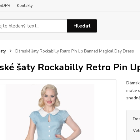
GDPR
Kontakty
Hledat
aty
Dámské šaty Rockabilly Retro Pin Up Banned Magical Day Dress
ké šaty Rockabilly Retro Pin U
Dámské
motiv s
snadně
Dos
Vel