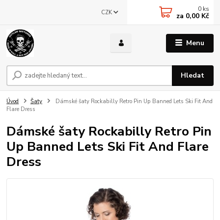
0
ks
CZK
za
0,00 Kč
Menu
Hledat
Úvod
Šaty
Dámské šaty Rockabilly Retro Pin Up Banned Lets Ski Fit And
Flare Dress
Dámské šaty Rockabilly Retro Pin
Up Banned Lets Ski Fit And Flare
Dress