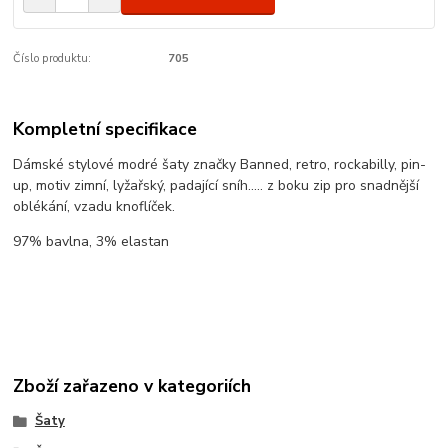
Číslo produktu:
705
Kompletní specifikace
Dámské stylové modré šaty značky Banned, retro, rockabilly, pin-
up, motiv zimní, lyžařský, padající sníh..... z boku zip pro snadnější
oblékání, vzadu knoflíček.
97% bavlna, 3% elastan
Zboží zařazeno v kategoriích
Šaty