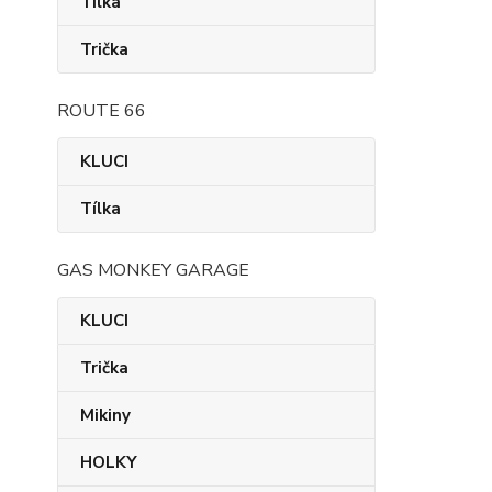
Tílka
Trička
ROUTE 66
KLUCI
Tílka
GAS MONKEY GARAGE
KLUCI
Trička
Mikiny
HOLKY