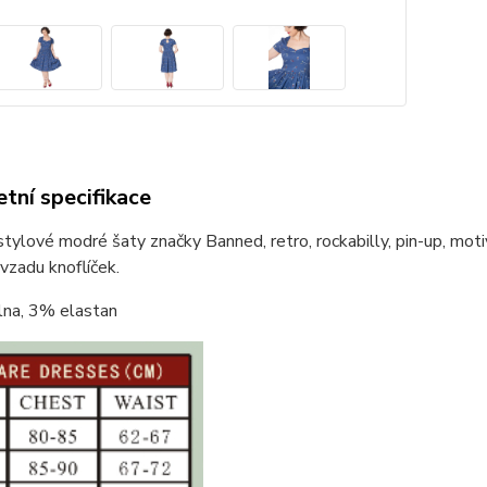
tní specifikace
ylové modré šaty značky Banned, retro, rockabilly, pin-up, motiv zi
 vzadu knoflíček.
na, 3% elastan