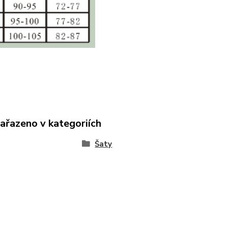
zařazeno v kategoriích
Šaty