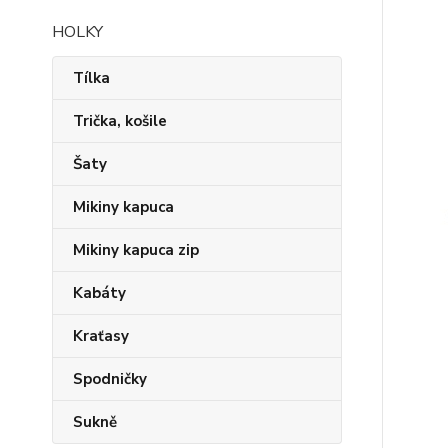
HOLKY
Tílka
Trička, košile
Šaty
Mikiny kapuca
Mikiny kapuca zip
Kabáty
Kraťasy
Spodničky
Sukně