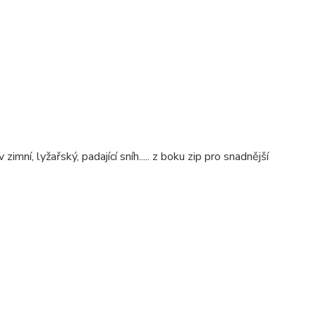
mní, lyžařský, padající sníh..... z boku zip pro snadnější