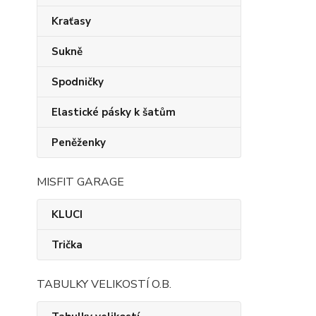
Kraťasy
Sukně
Spodničky
Elastické pásky k šatům
Peněženky
MISFIT GARAGE
KLUCI
Trička
TABULKY VELIKOSTÍ O.B.