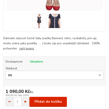
Dámské stylové černé šaty značky Banned, retro, rockabilly, pin-up,
motiv srdce jako puntíky ..... z boku zip pro snadnější oblékání. 100%
polyester
celý popis
Dostupnost
Skladem
Velikost
1 090,00 Kč
/
ks
900,83 Kč
bez DPH
Přidat do košíku