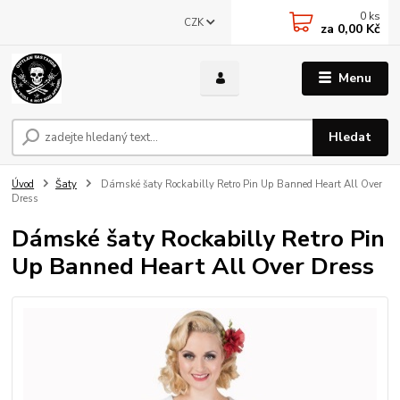
0
ks
CZK
za
0,00 Kč
Menu
Hledat
Úvod
Šaty
Dámské šaty Rockabilly Retro Pin Up Banned Heart All Over
Dress
Dámské šaty Rockabilly Retro Pin
Up Banned Heart All Over Dress