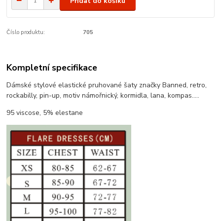
Přidat do košíku
Číslo produktu:
705
Kompletní specifikace
Dámské stylové elastické pruhované šaty značky Banned, retro,
rockabilly, pin-up, motiv námořnický, kormidla, lana, kompas.....
95 viscose, 5% elestane