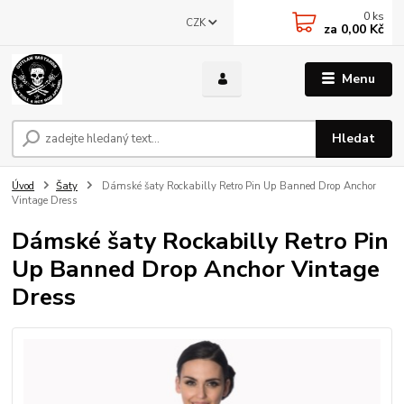
0
ks
CZK
za
0,00 Kč
Menu
Hledat
Úvod
Šaty
Dámské šaty Rockabilly Retro Pin Up Banned Drop Anchor
Vintage Dress
Dámské šaty Rockabilly Retro Pin
Up Banned Drop Anchor Vintage
Dress