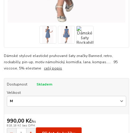
Dámské stylové elastické pruhované šaty značky Banned, retro,
rockabilly, pin-up, motiv námořnický, kormidla, lana, kompas..... 95
viscose, 5% elestane
celý popis
Dostupnost
Skladem
Velikost
990,00 Kč
/
ks
818,18 Kč
bez DPH