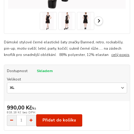
Dámské stylové černé elastické šaty značky Banned, retro, rockabilly,
pin-up, motiv svěží, letní, party, kočičí, sukně černé růže..... na zádech
knoflík pro snadnější oblékání. 88% polyester, 12% elastan
celý popis
Dostupnost
Skladem
Velikost
990,00 Kč
/
ks
818,18 Kč
bez DPH
Přidat do košíku