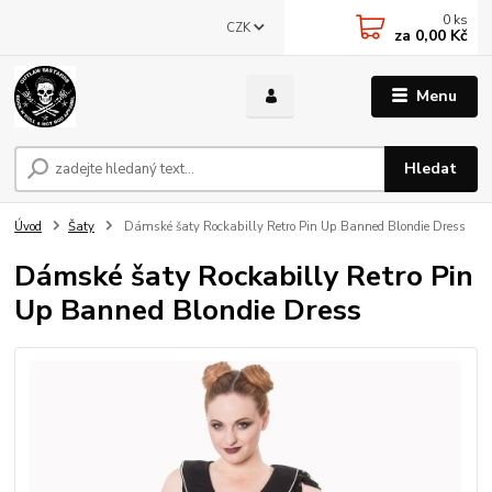
0
ks
CZK
za
0,00 Kč
Menu
Hledat
Úvod
Šaty
Dámské šaty Rockabilly Retro Pin Up Banned Blondie Dress
Dámské šaty Rockabilly Retro Pin
Up Banned Blondie Dress