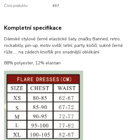
Číslo produktu:
697
Kompletní specifikace
Dámské stylové černé elastické šaty značky Banned, retro,
rockabilly, pin-up, motiv svěží, letní, party, kočičí, sukně černé
růže..... na zádech knoflík pro snadnější oblékání.
88% polyester, 12% elastan